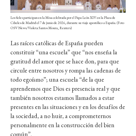
Los fieles participan en la Misa celebrada por el Papa León XIV en la Plaza de
Cibeles de Madrid el 7 de junio de 2026, durante su viaje apostólico a España. (Foto
OSV News/Violeta Santos Moura, Reuters)
Las raíces católicas de España pueden
constituir “una escuela” que “nos enseña la
gratitud del amor que se hace don, para que
circule entre nosotros y rompa las cadenas de
todo egoísmo”; una escuela “de la que
aprendemos que Dios es presencia real y que
también nosotros estamos llamados a estar
presentes en las situaciones y en los desafíos de
la sociedad, a no huir, a comprometernos
personalmente en la construcción del bien
común”.