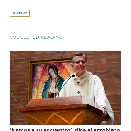
PRINT
SUGGESTED READING
'Iremos a su encuentro', dice el arzobispo