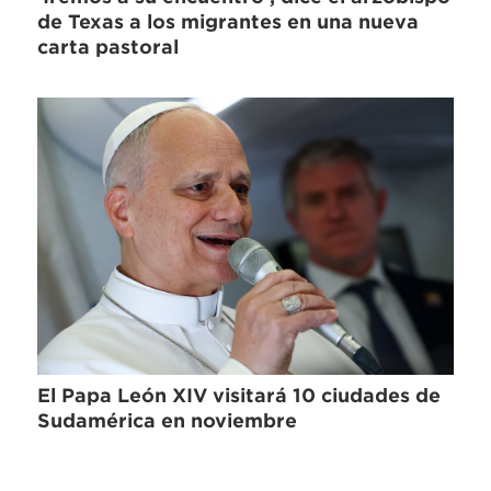
de Texas a los migrantes en una nueva
carta pastoral
El Papa León XIV visitará 10 ciudades de
Sudamérica en noviembre