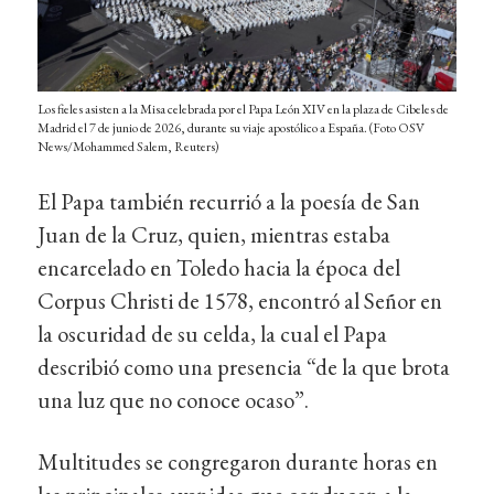
Los fieles asisten a la Misa celebrada por el Papa León XIV en la plaza de Cibeles de
Madrid el 7 de junio de 2026, durante su viaje apostólico a España. (Foto OSV
News/Mohammed Salem, Reuters)
El Papa también recurrió a la poesía de San
Juan de la Cruz, quien, mientras estaba
encarcelado en Toledo hacia la época del
Corpus Christi de 1578, encontró al Señor en
la oscuridad de su celda, la cual el Papa
describió como una presencia “de la que brota
una luz que no conoce ocaso”.
Multitudes se congregaron durante horas en