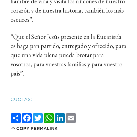
hambre de vida y visita los rincones de nuestro
corazón y de nuestra historia, también los más
oscuros”.
“Que el Señor Jesús presente en la Eucaristía
os haga pan partido, entregado y ofrecido, para
que una vida plena pueda brotar para
vosotros, para vuestras familias y para vuestro
país”.
CUOTAS:
Share
Facebook
Twitter
WhatsApp
LinkedIn
Email
COPY PERMALINK