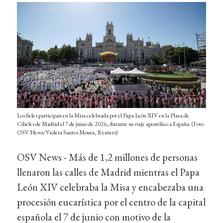
Los fieles participan en la Misa celebrada por el Papa León XIV en la Plaza de
Cibeles de Madrid el 7 de junio de 2026, durante su viaje apostólico a España. (Foto
OSV News/Violeta Santos Moura, Reuters)
OSV News - Más de 1,2 millones de personas
llenaron las calles de Madrid mientras el Papa
León XIV celebraba la Misa y encabezaba una
procesión eucarística por el centro de la capital
española el 7 de junio con motivo de la