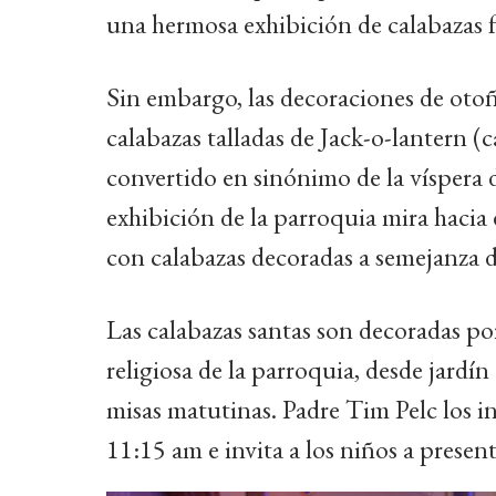
una hermosa exhibición de calabazas fr
Sin embargo, las decoraciones de otoño
calabazas talladas de Jack-o-lantern 
convertido en sinónimo de la víspera 
exhibición de la parroquia mira hacia e
con calabazas decoradas a semejanza d
Las calabazas santas son decoradas po
religiosa de la parroquia, desde jardín
misas matutinas. Padre Tim Pelc los in
11:15 am e invita a los niños a present