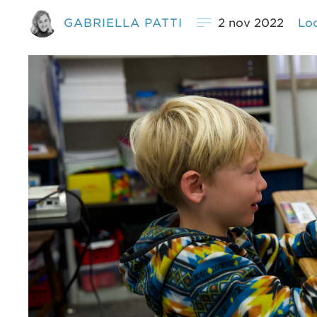
GABRIELLA PATTI
2 nov 2022
Lo