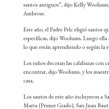
santos antiguos”, dijo Kelly Woolums, 
Ambrose
.
Este año, el Padre Pelc eligió santos 
específicas, dijo Woolums. Luego ella 
lo que están aprendiendo o según la 
Los niños decoran las calabazas con c
encontrar, dijo Woolums, y los maestr
casa.
Los santos de este año incluyeron a S
Marta (Primer Grado), San Juan Bauti