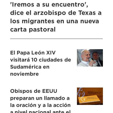
'Iremos a su encuentro',
dice el arzobispo de Texas a
los migrantes en una nueva
carta pastoral
El Papa León XIV
visitará 10 ciudades de
Sudamérica en
noviembre
Obispos de EEUU
preparan un llamado a
la oración y a la acción
a nivel nacional ante el