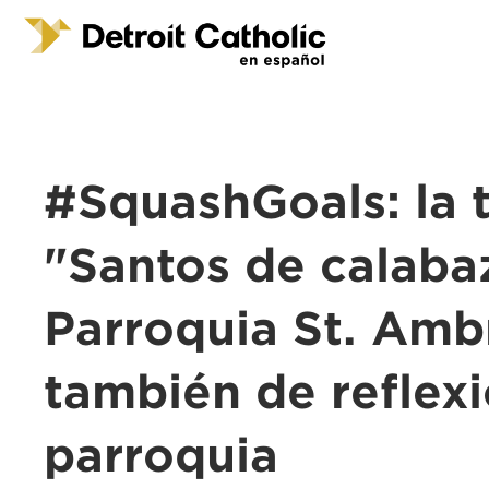
#SquashGoals: la t
"Santos de calaba
Parroquia St. Amb
también de reflexi
parroquia