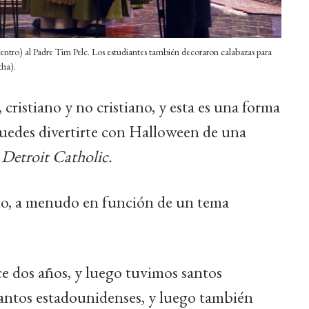
entro) al Padre Tim Pelc. Los estudiantes también decoraron calabazas para
cha).
cristiano y no cristiano, y esta es una forma
puedes divertirte con Halloween de una
a
Detroit Catholic.
 año, a menudo en función de un tema
e dos años, y luego tuvimos santos
 santos estadounidenses, y luego también