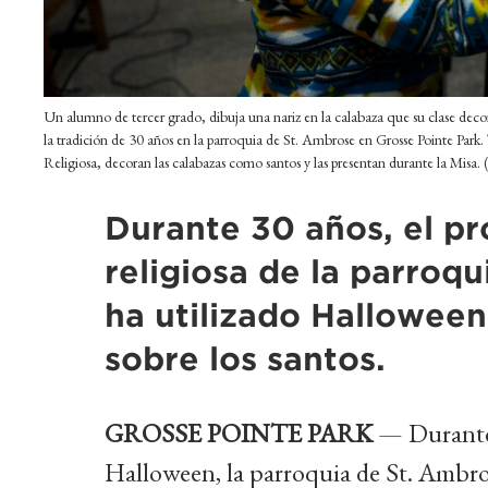
Un alumno de tercer grado, dibuja una nariz en la calabaza que su clase decoró
la tradición de 30 años en la parroquia de St. Ambrose en Grosse Pointe Pa
Religiosa, decoran las calabazas como santos y las presentan durante la Misa. (
Durante 30 años, el p
religiosa de la parroqu
ha utilizado Halloween
sobre los santos.
GROSSE POINTE PARK
— Durante 
Halloween, la parroquia de St. Ambro