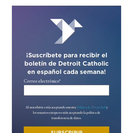
¡Suscríbete para recibir el
boletín de Detroit Catholic
en español cada semana!
Correo electrónico
*
Al suscribirte estás aceptando nuestra
Política de Privacidad
y
los usuarios europeos están aceptando la política de
transferencia de datos.