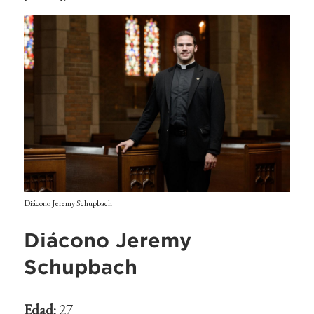
Diácono Jeremy Schupbach
Diácono Jeremy
Schupbach
Edad:
27