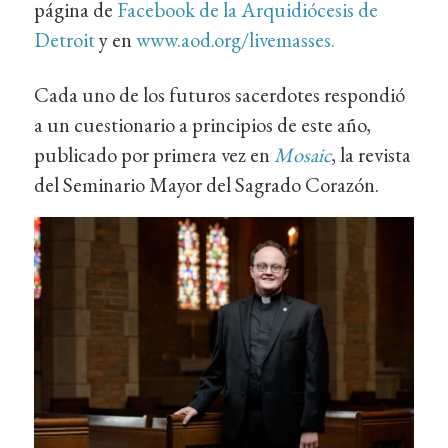
página de
Facebook de la Arquidiócesis de
Detroit
y en
www.aod.org/livemasses.
Cada uno de los futuros sacerdotes respondió
a un cuestionario a principios de este año,
publicado por primera vez en
Mosaic
, la revista
del Seminario Mayor del Sagrado Corazón.