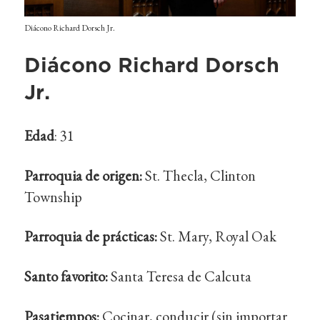
Diácono Richard Dorsch Jr.
Diácono Richard Dorsch
Jr.
Edad
: 31
Parroquia de origen:
St. Thecla, Clinton
Township
Parroquia de prácticas:
St. Mary, Royal Oak
Santo favorito:
Santa Teresa de Calcuta
Pasatiempos:
Cocinar, conducir (sin importar