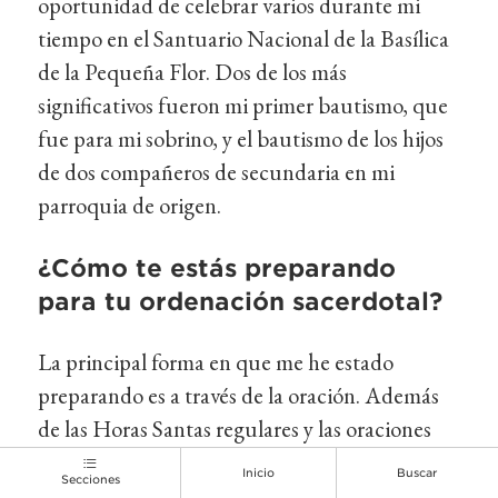
oportunidad de celebrar varios durante mi
tiempo en el Santuario Nacional de la Basílica
de la Pequeña Flor. Dos de los más
significativos fueron mi primer bautismo, que
fue para mi sobrino, y el bautismo de los hijos
de dos compañeros de secundaria en mi
parroquia de origen.
¿Cómo te estás preparando
para tu ordenación sacerdotal?
La principal forma en que me he estado
preparando es a través de la oración. Además
de las Horas Santas regulares y las oraciones
que digo, recientemente completé el retiro
Inicio
Buscar
Secciones
requerido por el derecho canónico para todos