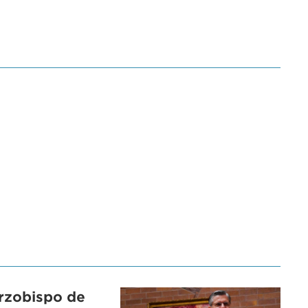
arzobispo de