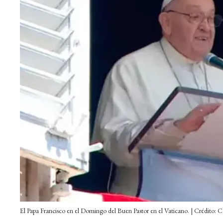
El Papa Francisco en el Domingo del Buen Pastor en el Vaticano. | Crédito: