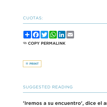
CUOTAS:
Share
Facebook
Twitter
WhatsApp
LinkedIn
Email
COPY PERMALINK
PRINT
SUGGESTED READING
'Iremos a su encuentro', dice el 