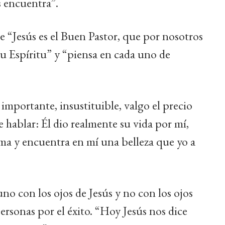
s encuentra”.
e “Jesús es el Buen Pastor, que por nosotros
o su Espíritu” y “piensa en cada uno de
importante, insustituible, valgo el precio
e hablar: Él dio realmente su vida por mí,
ma y encuentra en mí una belleza que yo a
uno con los ojos de Jesús y no con los ojos
ersonas por el éxito. “Hoy Jesús nos dice