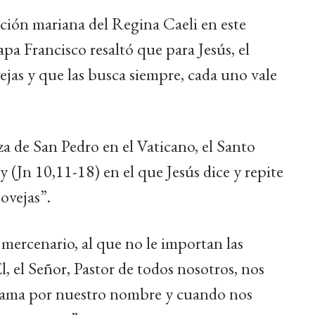
ración mariana del Regina Caeli en este
Papa Francisco resaltó que para Jesús, el
ejas y que las busca siempre, cada uno vale
aza de San Pedro en el Vaticano, el Santo
 (Jn 10,11-18) en el que Jesús dice y repite
ovejas”.
 mercenario, al que no le importan las
Él, el Señor, Pastor de todos nosotros, nos
llama por nuestro nombre y cuando nos