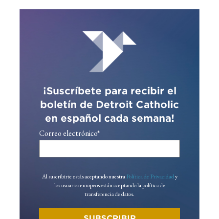
¡Suscríbete para recibir el
boletín de Detroit Catholic
en español cada semana!
Correo electrónico
*
Al suscribirte estás aceptando nuestra
Política de Privacidad
y
los usuarios europeos están aceptando la política de
transferencia de datos.