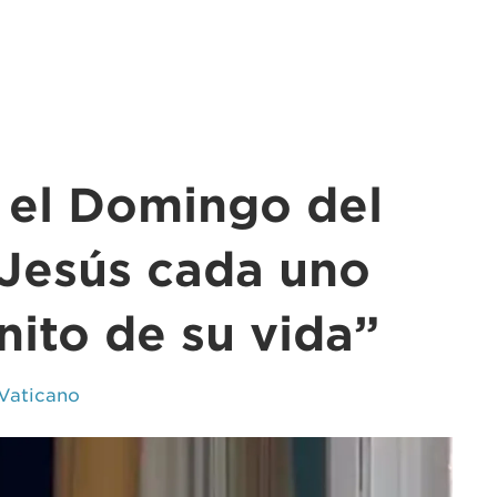
 el Domingo del
 Jesús cada uno
inito de su vida”
Vaticano