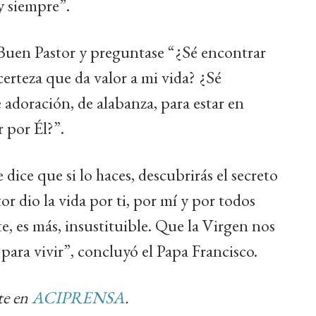
y siempre”.
 Buen Pastor y preguntase “¿Sé encontrar
erteza que da valor a mi vida? ¿Sé
adoración, de alabanza, para estar en
r por Él?”.
ice que si lo haces, descubrirás el secreto
or dio la vida por ti, por mí y por todos
e, es más, insustituible. Que la Virgen nos
 para vivir”, concluyó el Papa Francisco.
te en
ACIPRENSA
.