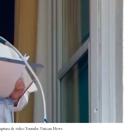
 Captura de video Youtube Vatican News