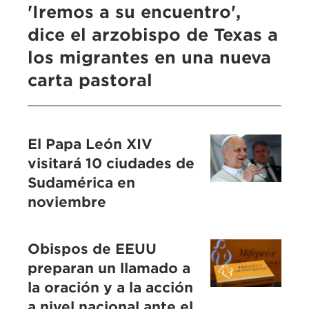
'Iremos a su encuentro',
dice el arzobispo de Texas a
los migrantes en una nueva
carta pastoral
El Papa León XIV
visitará 10 ciudades de
Sudamérica en
noviembre
Obispos de EEUU
preparan un llamado a
la oración y a la acción
a nivel nacional ante el