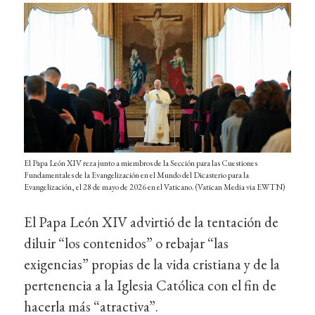
El Papa León XIV reza junto a miembros de la Sección para las Cuestiones
Fundamentales de la Evangelización en el Mundo del Dicasterio para la
Evangelización, el 28 de mayo de 2026 en el Vaticano. (Vatican Media via EWTN)
El Papa León XIV advirtió de la tentación de
diluir “los contenidos” o rebajar “las
exigencias” propias de la vida cristiana y de la
pertenencia a la Iglesia Católica con el fin de
hacerla más “atractiva”.