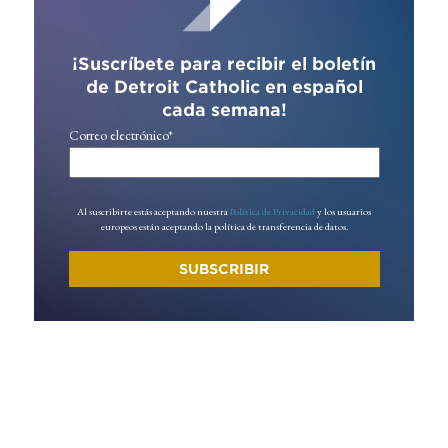
¡Suscríbete para recibir el boletín
de Detroit Catholic en español
cada semana!
Correo electrónico
*
Al suscribirte estás aceptando nuestra
Política de Privacidad
y los usuarios
europeos están aceptando la política de transferencia de datos.