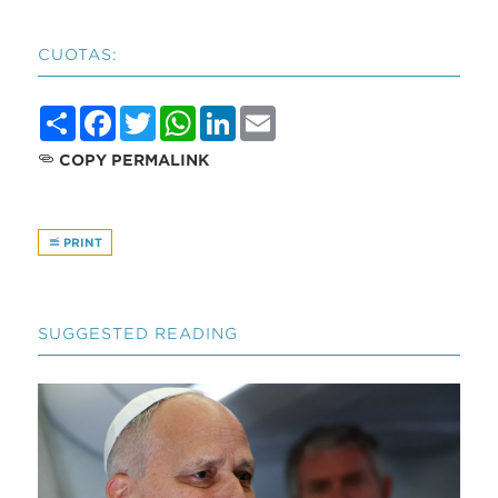
CUOTAS:
Share
Facebook
Twitter
WhatsApp
LinkedIn
Email
COPY PERMALINK
PRINT
SUGGESTED READING