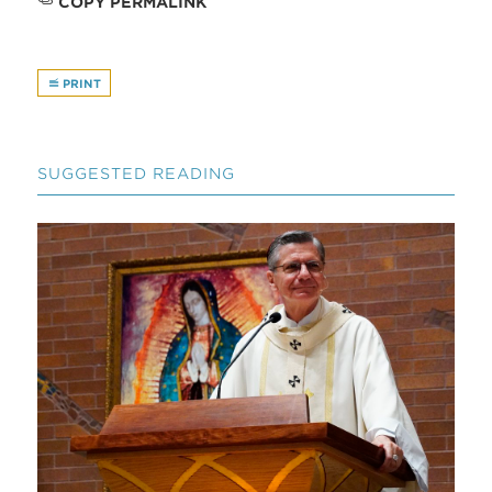
COPY PERMALINK
PRINT
SUGGESTED READING