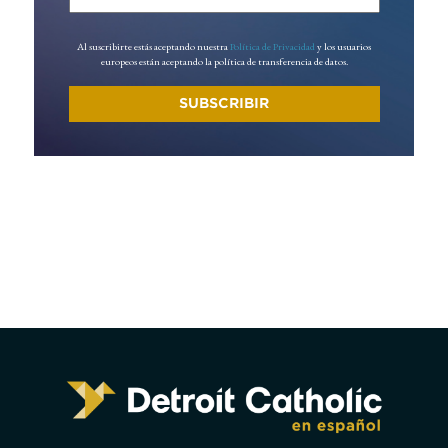
Al suscribirte estás aceptando nuestra
Política de Privacidad
y los usuarios
europeos están aceptando la política de transferencia de datos.