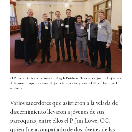
El P. Tony Richter de la Guardian Angels Parish en Clawson posa junto a los jóvenes
de la parroquia que asistieron a la jornada de oración y cena del 20 de febrero en el
seminario.
Varios sacerdotes que asistieron a la velada de
discernimiento llevaron a jóvenes de sus
parroquias, entre ellos el P. Jim Lowe, CC,
quien fue acompañado de dos jóvenes de las