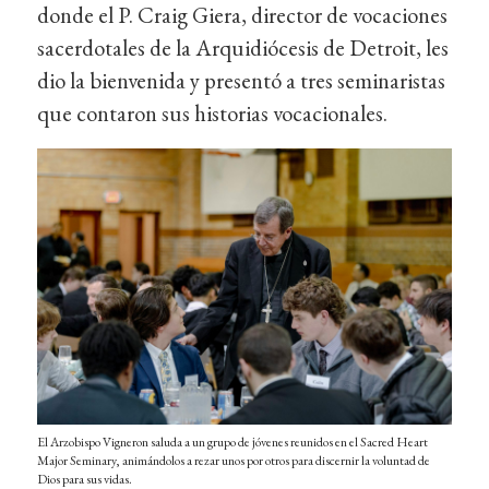
donde el P. Craig Giera, director de vocaciones
sacerdotales de la Arquidiócesis de Detroit, les
dio la bienvenida y presentó a tres seminaristas
que contaron sus historias vocacionales.
El Arzobispo Vigneron saluda a un grupo de jóvenes reunidos en el Sacred Heart
Major Seminary, animándolos a rezar unos por otros para discernir la voluntad de
Dios para sus vidas.