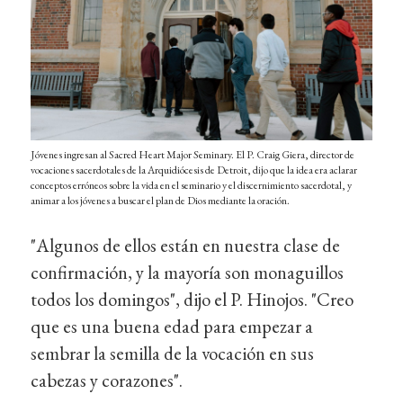
Jóvenes ingresan al Sacred Heart Major Seminary. El P. Craig Giera, director de
vocaciones sacerdotales de la Arquidiócesis de Detroit, dijo que la idea era aclarar
conceptos erróneos sobre la vida en el seminario y el discernimiento sacerdotal, y
animar a los jóvenes a buscar el plan de Dios mediante la oración.
"Algunos de ellos están en nuestra clase de
confirmación, y la mayoría son monaguillos
todos los domingos", dijo el P. Hinojos. "Creo
que es una buena edad para empezar a
sembrar la semilla de la vocación en sus
cabezas y corazones".