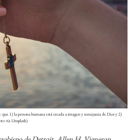
e que 1) la persona humana está creada a imagen y semejanza de Dios y 2)
Foto vía Unsplash)
Arzobispo de Detroit, Allen H. Vigneron,