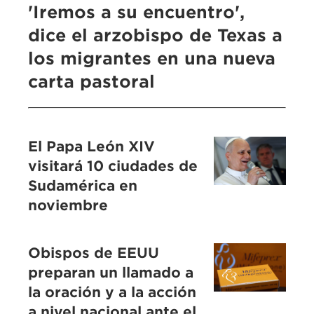
'Iremos a su encuentro',
dice el arzobispo de Texas a
los migrantes en una nueva
carta pastoral
El Papa León XIV
visitará 10 ciudades de
Sudamérica en
noviembre
Obispos de EEUU
preparan un llamado a
la oración y a la acción
a nivel nacional ante el