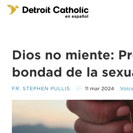
Dios no miente: P
bondad de la sex
FR. STEPHEN PULLIS
11 mar 2024
Voic