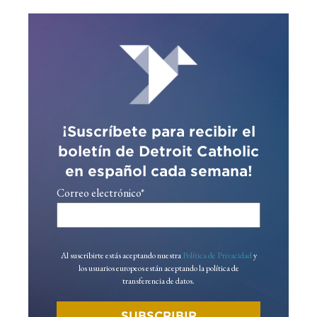
¡Suscríbete para recibir el
boletín de Detroit Catholic
en español cada semana!
Correo electrónico
*
Al suscribirte estás aceptando nuestra
Política de Privacidad
y
los usuarios europeos están aceptando la política de
transferencia de datos.