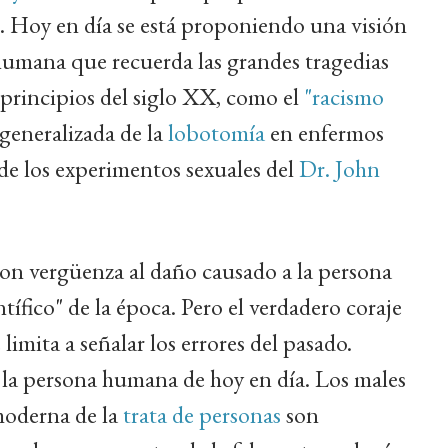
. Hoy en día se está proponiendo una visión
humana que recuerda las grandes tragedias
principios del siglo XX, como el
"racismo
a generalizada de la
lobotomía
en enfermos
 de los experimentos sexuales del
Dr. John
con vergüenza al daño causado a la persona
fico" de la época. Pero el verdadero coraje
limita a señalar los errores del pasado.
la persona humana de hoy en día. Los males
moderna de la
trata de personas
son