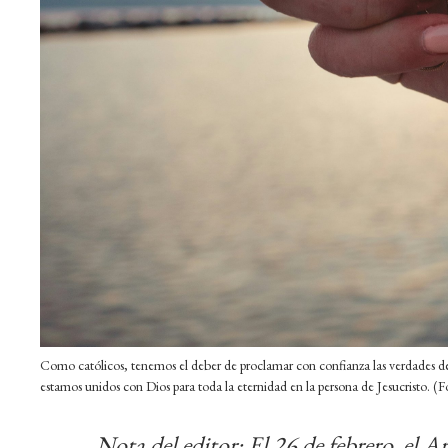
Como católicos, tenemos el deber de proclamar con confianza las verdades d
estamos unidos con Dios para toda la eternidad en la persona de Jesucristo. (
Nota del editor: El 26 de febrero, el 