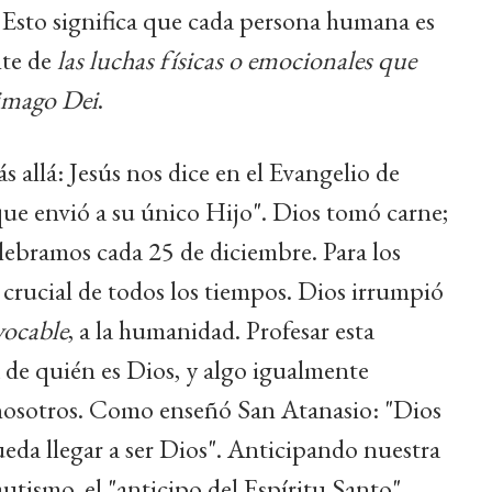
Esto significa que cada persona humana es
nte de
las luchas físicas o emocionales que
imago Dei
.
s allá: Jesús nos dice en el Evangelio de
e envió a su único Hijo". Dios tomó carne;
elebramos cada 25 de diciembre. Para los
o crucial de todos los tiempos. Dios irrumpió
vocable
, a la humanidad. Profesar esta
a de quién es Dios, y algo igualmente
nosotros. Como enseñó San Atanasio: "Dios
eda llegar a ser Dios". Anticipando nuestra
autismo, el "anticipo del Espíritu Santo",