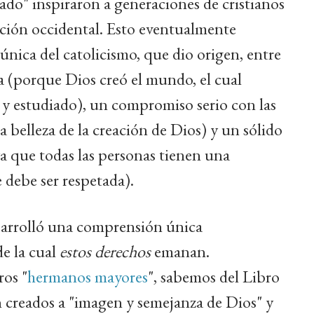
ado" inspiraron a generaciones de cristianos
zación occidental. Esto eventualmente
única del catolicismo, que dio origen, entre
ica (porque Dios creó el mundo, el cual
 y estudiado), un compromiso serio con las
a belleza de la creación de Dios) y un sólido
a que todas las personas tienen una
 debe ser respetada).
esarrolló una comprensión única
e la cual
estos derechos
emanan.
ros "
hermanos mayores
", sabemos del Libro
 creados a "imagen y semejanza de Dios" y