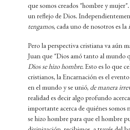
que somos creados "hombre y mujer". 
un reflejo de Dios. Independienteme
tengamos
, cada uno de nosotros es la
Pero la perspectiva cristiana va aún má
Juan que "Dios amó tanto al mundo qu
Dios se hizo hombre
. Esto es lo que c
cristianos, la Encarnación es el event
en el mundo y se unió,
de manera irre
realidad es decir algo profundo acerc
importante acerca de quiénes somos 
se hizo hombre para que el hombre pu
divinización, recibimos, a través del b